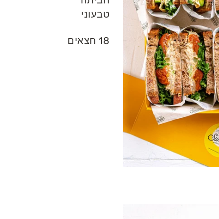
טבעוני
18 חצאים