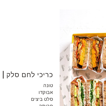
כריכי לחם סלק | 229
טונה
אבוקדו
סלט ביצים
חביתה