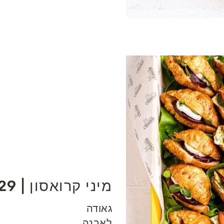
מיני קרואסון | 229
גאודה
לאבנה