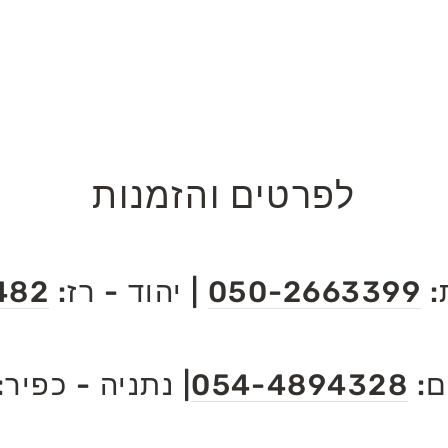
לפרטים והזמנות
:
050-2663399
| יהוד - רז:
482
ם:
054-4894328
| נתניה - כפיר: