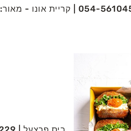
קריית אונו - מאור:
ביס פרצעל | 229