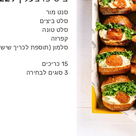
סנט מור
סלט ביצים
סלט טונה
קפרזה
סלמון (תוספת לכריך שישי - 4 ש״ח ליחי
15 כריכים
3 סוגים לבחירה