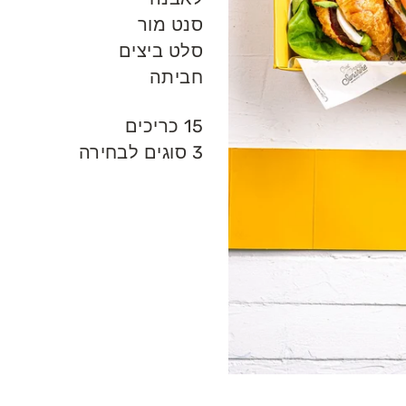
סנט מור
סלט ביצים
חביתה
15 כריכים
3 סוגים לבחירה