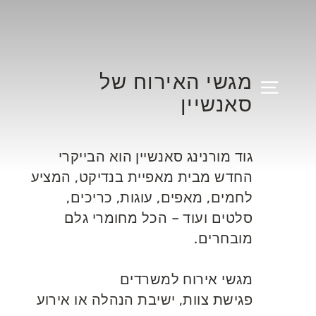
Translation
missing:
he.general.accessibility.skip_to_content
מגשי האירוח של
RAL.DRAWERS.NAVIGATION
סאנשיין
גוד מורנינג סאנשיין הוא הבייקרי
החדש מבית מאפיית בנדיקט, המציע
לחמים, מאפים, עוגות, כריכים,
סלטים ועוד – הכל מחומרי גלם
מובחרים.
מגשי אירוח למשרדים
פגישת צוות, ישיבת הנהלה או אירוע