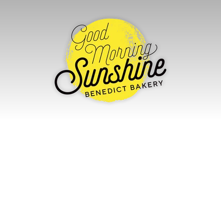
RANSLATION MISSING: HE.GENE