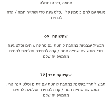
‬חמאה‭, ‬ריבה‭ ‬ונוטלה
‬לבחירה
שקשוקה | 69
‬מהמאפייה‭ ‬שלנו
שקשוקה‭ ‬תרד | 72
תבשיל‭ ‬תרד‭ ‬בשמנת‭ ‬במחבת‭ ‬לוהטת‭ ‬עם‭ ‬זיתים‭ ‬וסלט‭ ‬גינה‭ ‬טרי‭,
‬מהמאפייה‭ ‬שלנו