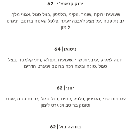
ירוק קראנצ׳י | 62
שעועית‭ ‬ירוקה‭, ‬שומר‭, ‬זוקיני‭, ‬מלפפון‭, ‬בצל‭ ‬סגול‭, ‬אגוזי‭ ‬מלך‭,
‬לימון
ניסואז | 64
‬סגול‭, ‬טונה‭ ‬וביצה‭ ‬רכה‭ ‬ברוטב‭ ‬ויניגרט‭ ‬הדרים
יווני | 62
‬וסומק‭ ‬ברוטב‭ ‬ויניגרט‭ ‬לימון
בודהה‭ ‬בול | 62