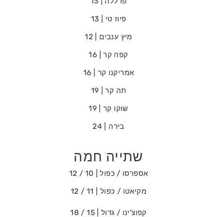
פרללה | 13
פיוז‭ ‬טי | 13
מיץ‭ ‬ענבים | 12
קפה‭ ‬קר | 16
אמריקנו‭ ‬קר | 16
תה קר | 19
שוקו‭ ‬קר | 19
בירה | 24
שתייה חמה
אספרסו‭ / ‬כפול | 10 / 12
מקיאטו‭ / ‬כפול | 11 / 12
קפוצ'ינו‭ / ‬גדול | 15 / 18