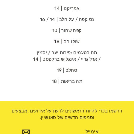
אמריקנו | 14
נס‭ ‬קפה‭ / ‬על‭ ‬חלב | 14 / 16
קפה‭ ‬שחור | 10
שוקו‭ ‬חם | 18
תה‭ ‬בטעמים‭: ‬פירות‭ ‬יער‭ / ‬יסמין‭
/ ‬ארל‭ ‬גריי‭ / ‬אינגליש‭ ‬ברקפסט | 14
סחלב | 19
תה‭ ‬בריאות | 18
הרשמו בכדי להיות הראשונים לדעת על אירועים, מבצעים
וסניפים חדשים של סאנשיין.
אימייל